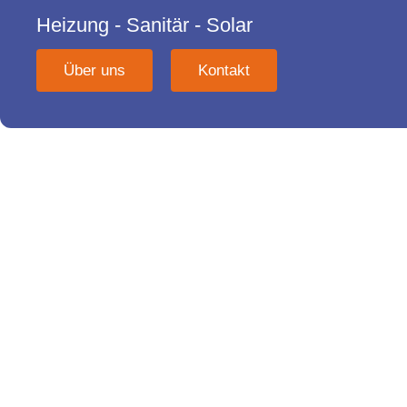
Heizung - Sanitär - Solar
Über uns
Kontakt