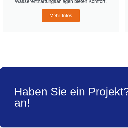
Wasserenthärtungsanlagen bieten Komfort.
Mehr Infos
Haben Sie ein Projekt
an!