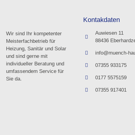
Kontakdaten
Auwiesen 11
Wir sind Ihr kompetenter
88436 Eberhardze
Meisterfachbetrieb für
Heizung, Sanitär und Solar
info@muench-hau
und sind gerne mit
individueller Beratung und
07355 933175
umfassendem Service für
0177 5575159
Sie da.
07355 917401