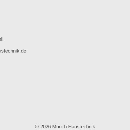
ll
stechnik.de
© 2026 Münch Haustechnik