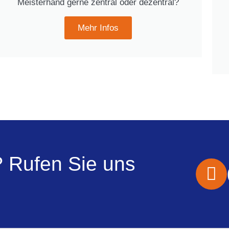
Meisterhand gerne zentral oder dezentral?
Mehr Infos
? Rufen Sie uns