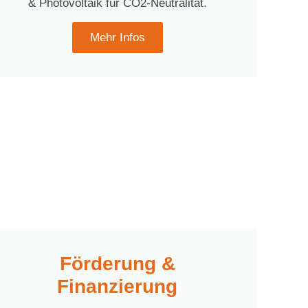
& Photovoltaik für CO2-Neutralität.
Mehr Infos
Förderung &
Finanzierung